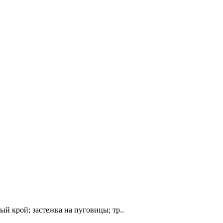
ый крой; застежка на пуговицы; тр..