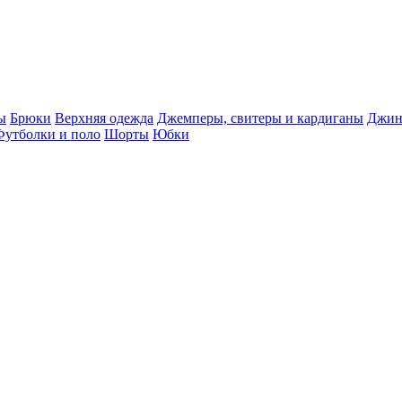
ы
Брюки
Верхняя одежда
Джемперы, свитеры и кардиганы
Джин
Футболки и поло
Шорты
Юбки