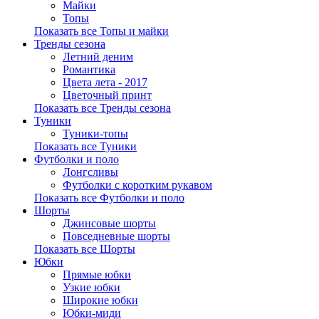
Майки
Топы
Показать все Топы и майки
Тренды сезона
Летний деним
Романтика
Цвета лета - 2017
Цветочный принт
Показать все Тренды сезона
Туники
Туники-топы
Показать все Туники
Футболки и поло
Лонгсливы
Футболки с коротким рукавом
Показать все Футболки и поло
Шорты
Джинсовые шорты
Повседневные шорты
Показать все Шорты
Юбки
Прямые юбки
Узкие юбки
Широкие юбки
Юбки-миди