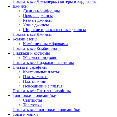
Показать все Джемперы, свитеры и кардиганы
Джинсы
Джинсы-бойфренды
Прямые джинсы
Рваные джинсы
Узкие джинсы
Широкие и расклешенные джинсы
Показать все Джинсы
Комбинезоны
Комбинезоны с брюками
Показать все Комбинезоны
Пиджаки и костюмы
Жакеты и пиджаки
Показать все Пиджаки и костюмы
Платья и сарафаны
Коктейльные платья
Платья-макси
Платья-мини
Повседневные платья
Показать все Платья и сарафаны
Толстовки и олимпийки
Свитшоты
Толстовки
Показать все Толстовки и олимпийки
Топы и майки