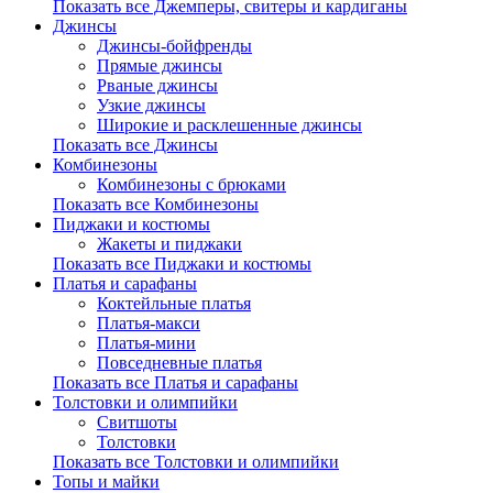
Показать все Джемперы, свитеры и кардиганы
Джинсы
Джинсы-бойфренды
Прямые джинсы
Рваные джинсы
Узкие джинсы
Широкие и расклешенные джинсы
Показать все Джинсы
Комбинезоны
Комбинезоны с брюками
Показать все Комбинезоны
Пиджаки и костюмы
Жакеты и пиджаки
Показать все Пиджаки и костюмы
Платья и сарафаны
Коктейльные платья
Платья-макси
Платья-мини
Повседневные платья
Показать все Платья и сарафаны
Толстовки и олимпийки
Свитшоты
Толстовки
Показать все Толстовки и олимпийки
Топы и майки