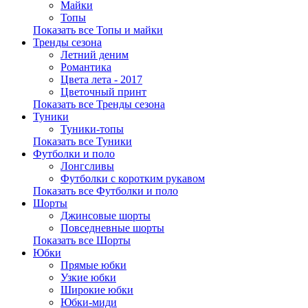
Майки
Топы
Показать все Топы и майки
Тренды сезона
Летний деним
Романтика
Цвета лета - 2017
Цветочный принт
Показать все Тренды сезона
Туники
Туники-топы
Показать все Туники
Футболки и поло
Лонгсливы
Футболки с коротким рукавом
Показать все Футболки и поло
Шорты
Джинсовые шорты
Повседневные шорты
Показать все Шорты
Юбки
Прямые юбки
Узкие юбки
Широкие юбки
Юбки-миди