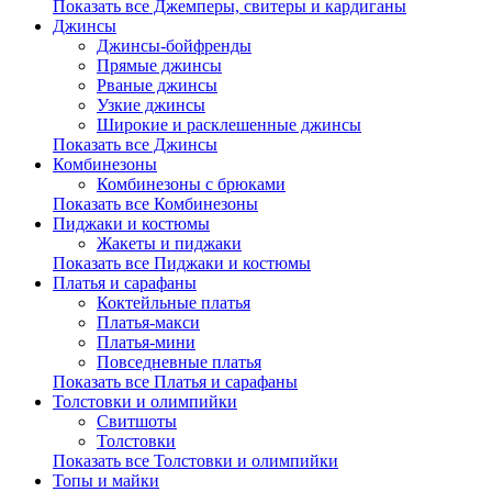
Показать все Джемперы, свитеры и кардиганы
Джинсы
Джинсы-бойфренды
Прямые джинсы
Рваные джинсы
Узкие джинсы
Широкие и расклешенные джинсы
Показать все Джинсы
Комбинезоны
Комбинезоны с брюками
Показать все Комбинезоны
Пиджаки и костюмы
Жакеты и пиджаки
Показать все Пиджаки и костюмы
Платья и сарафаны
Коктейльные платья
Платья-макси
Платья-мини
Повседневные платья
Показать все Платья и сарафаны
Толстовки и олимпийки
Свитшоты
Толстовки
Показать все Толстовки и олимпийки
Топы и майки