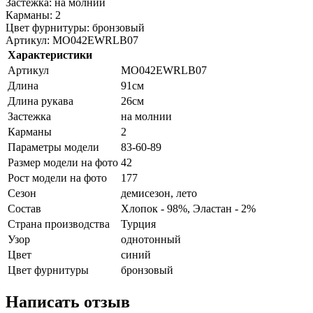
Застежка: на молнии
Карманы: 2
Цвет фурнитуры: бронзовый
Артикул: MO042EWRLB07
Характеристики
Артикул
MO042EWRLB07
Длина
91см
Длина рукава
26см
Застежка
на молнии
Карманы
2
Параметры модели
83-60-89
Размер модели на фото
42
Рост модели на фото
177
Сезон
демисезон, лето
Состав
Хлопок - 98%, Эластан - 2%
Страна производства
Турция
Узор
однотонный
Цвет
синий
Цвет фурнитуры
бронзовый
Написать отзыв