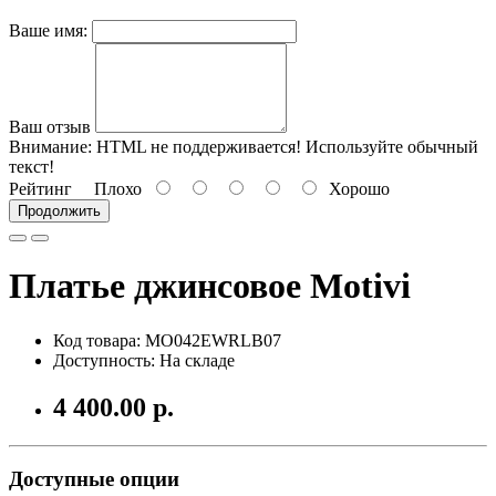
Ваше имя:
Ваш отзыв
Внимание:
HTML не поддерживается! Используйте обычный
текст!
Рейтинг
Плохо
Хорошо
Продолжить
Платье джинсовое Motivi
Код товара: MO042EWRLB07
Доступность: На складе
4 400.00 р.
Доступные опции