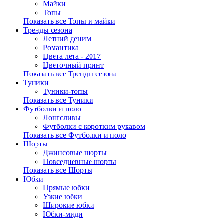
Майки
Топы
Показать все Топы и майки
Тренды сезона
Летний деним
Романтика
Цвета лета - 2017
Цветочный принт
Показать все Тренды сезона
Туники
Туники-топы
Показать все Туники
Футболки и поло
Лонгсливы
Футболки с коротким рукавом
Показать все Футболки и поло
Шорты
Джинсовые шорты
Повседневные шорты
Показать все Шорты
Юбки
Прямые юбки
Узкие юбки
Широкие юбки
Юбки-миди