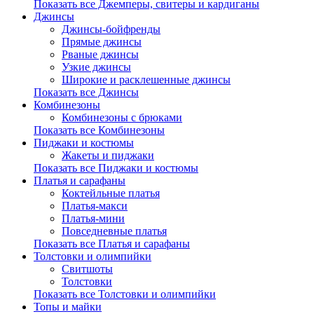
Показать все Джемперы, свитеры и кардиганы
Джинсы
Джинсы-бойфренды
Прямые джинсы
Рваные джинсы
Узкие джинсы
Широкие и расклешенные джинсы
Показать все Джинсы
Комбинезоны
Комбинезоны с брюками
Показать все Комбинезоны
Пиджаки и костюмы
Жакеты и пиджаки
Показать все Пиджаки и костюмы
Платья и сарафаны
Коктейльные платья
Платья-макси
Платья-мини
Повседневные платья
Показать все Платья и сарафаны
Толстовки и олимпийки
Свитшоты
Толстовки
Показать все Толстовки и олимпийки
Топы и майки