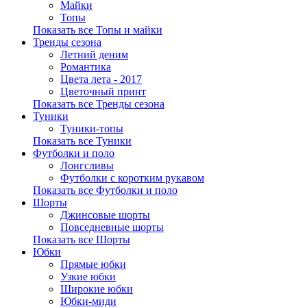
Майки
Топы
Показать все Топы и майки
Тренды сезона
Летний деним
Романтика
Цвета лета - 2017
Цветочный принт
Показать все Тренды сезона
Туники
Туники-топы
Показать все Туники
Футболки и поло
Лонгсливы
Футболки с коротким рукавом
Показать все Футболки и поло
Шорты
Джинсовые шорты
Повседневные шорты
Показать все Шорты
Юбки
Прямые юбки
Узкие юбки
Широкие юбки
Юбки-миди