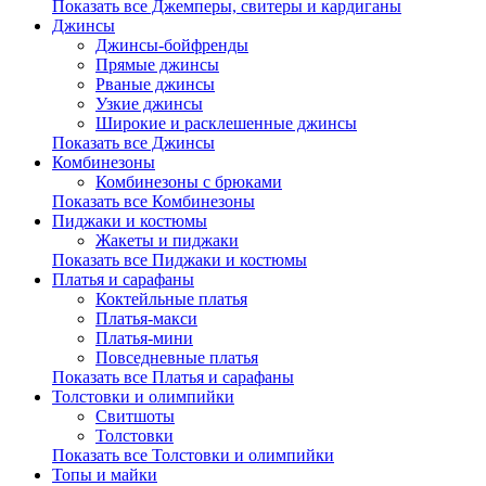
Показать все Джемперы, свитеры и кардиганы
Джинсы
Джинсы-бойфренды
Прямые джинсы
Рваные джинсы
Узкие джинсы
Широкие и расклешенные джинсы
Показать все Джинсы
Комбинезоны
Комбинезоны с брюками
Показать все Комбинезоны
Пиджаки и костюмы
Жакеты и пиджаки
Показать все Пиджаки и костюмы
Платья и сарафаны
Коктейльные платья
Платья-макси
Платья-мини
Повседневные платья
Показать все Платья и сарафаны
Толстовки и олимпийки
Свитшоты
Толстовки
Показать все Толстовки и олимпийки
Топы и майки