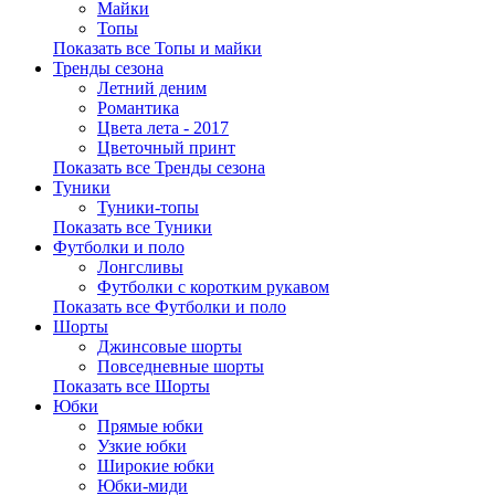
Майки
Топы
Показать все Топы и майки
Тренды сезона
Летний деним
Романтика
Цвета лета - 2017
Цветочный принт
Показать все Тренды сезона
Туники
Туники-топы
Показать все Туники
Футболки и поло
Лонгсливы
Футболки с коротким рукавом
Показать все Футболки и поло
Шорты
Джинсовые шорты
Повседневные шорты
Показать все Шорты
Юбки
Прямые юбки
Узкие юбки
Широкие юбки
Юбки-миди