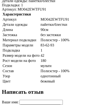
Детали одежды: пайетки/блестки
Подкладка: 1
Артикул: MO042EWTFU91
Характеристики
Артикул
MO042EWTFU91
Детали одежды
пайетки/блестки
Длина
90см
Застежка
без застежки
Материал подкладки
Полиэстер - 100%
Параметры модели
83-62-93
Подкладка
1
Размер модели на фото
42
Рост модели на фото
180
Сезон
мульти
Состав
Полиэстер - 100%
Узор
однотонный
Цвет
бежевый
Написать отзыв
Ваше имя: