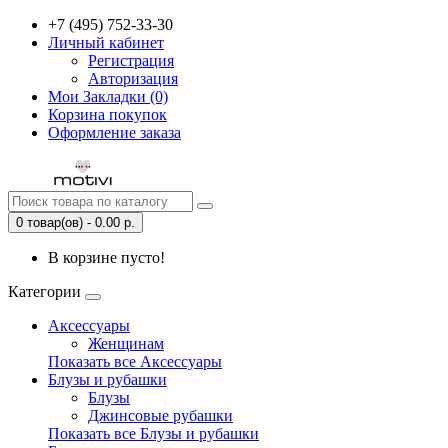
+7 (495) 752-33-30
Личный кабинет
Регистрация
Авторизация
Мои Закладки (0)
Корзина покупок
Оформление заказа
0 товар(ов) - 0.00 р.
В корзине пусто!
Категории
Аксессуары
Женщинам
Показать все Аксессуары
Блузы и рубашки
Блузы
Джинсовые рубашки
Показать все Блузы и рубашки